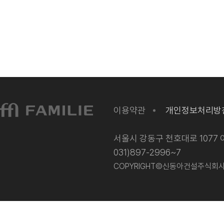
이용약관
개인정보처리방
서울시 강동구 천호대로 1077 이
031)897-2996~7
COPYRIGHT©신동아건설주식회사 202