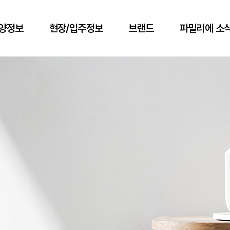
양정보
현장/입주정보
브랜드
파밀리에 소