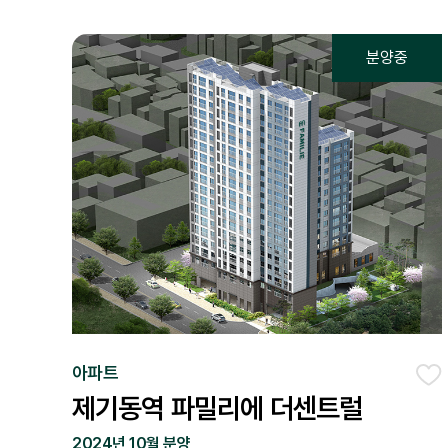
아파트
좋
제기동역 파밀리에 더센트럴
2024년 10월 분양