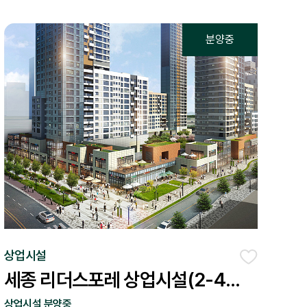
상업시설
좋아요
세종 리더스포레 상업시설(2-4
P4)
상업시설 분양중