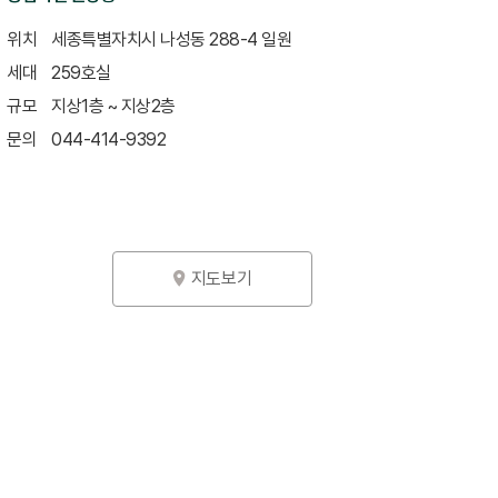
위치
세종특별자치시 나성동 288-4 일원
세대
259호실
규모
지상1층 ~ 지상2층
문의
044-414-9392
지도보기