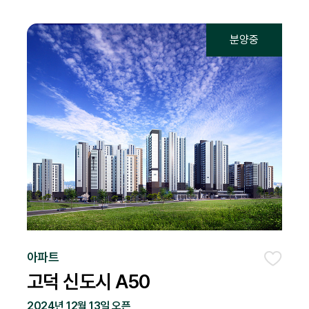
아파트
아요
좋아요
고덕 신도시 A50
2024년 12월 13일 오픈