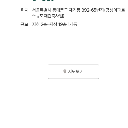
위치
서울특별시 동대문구 제기동 892-65번지(공성아파트
소규모재건축사업)
규모
지하 2층~지상 19층 1개동
지도보기