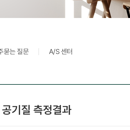
주묻는 질문
A/S 센터
L 공기질 측정결과