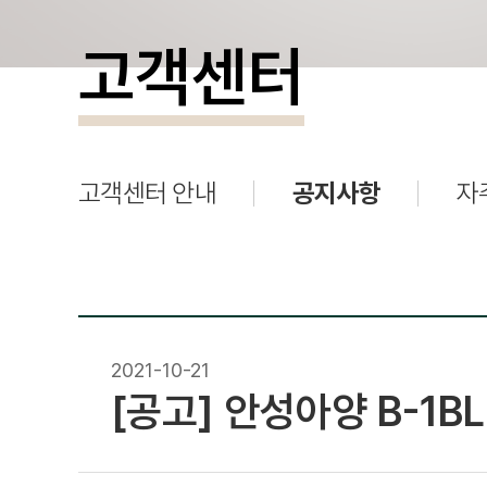
고객센터
고객센터 안내
공지사항
자
2021-10-21
[공고] 안성아양 B-1B