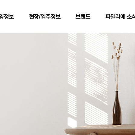
양정보
현장/입주정보
브랜드
파밀리에 소