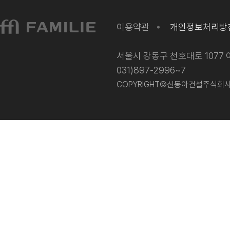
이용약관
개인정보처리방
서울시 강동구 천호대로 1077 이
031)897-2996~7
COPYRIGHT©신동아건설주식회사 202