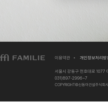
이용약관
개인정보처리방
서울시 강동구 천호대로 1077 이
031)897-2996~7
COPYRIGHT©신동아건설주식회사 202