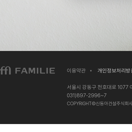
이용약관
개인정보처리방
서울시 강동구 천호대로 1077 이
031)897-2996~7
COPYRIGHT©신동아건설주식회사 202